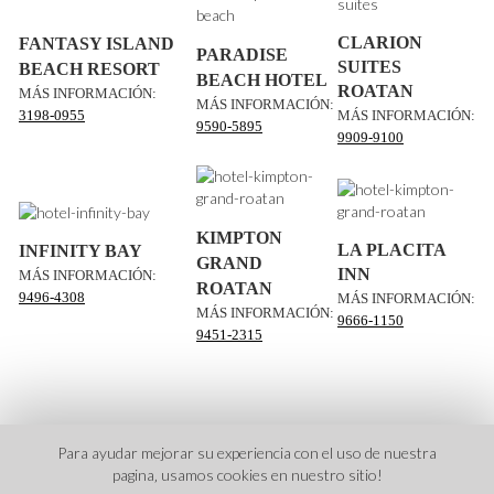
CLARION
FANTASY ISLAND
PARADISE
SUITES
BEACH RESORT
BEACH HOTEL
ROATAN
MÁS INFORMACIÓN:
MÁS INFORMACIÓN:
3198-0955
MÁS INFORMACIÓN:
9590-5895
9909-9100
KIMPTON
LA PLACITA
INFINITY BAY
GRAND
INN
MÁS INFORMACIÓN:
ROATAN
9496-4308
MÁS INFORMACIÓN:
MÁS INFORMACIÓN:
9666-1150
9451-2315
Para ayudar mejorar su experiencia con el uso de nuestra
pagina‚ usamos cookies en nuestro sitio!