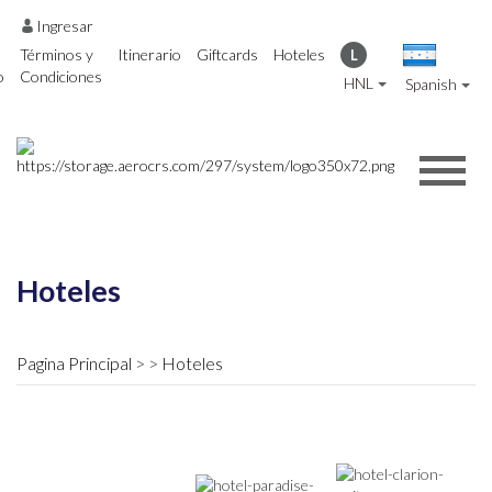
Ingresar
Términos y
Itinerario
Giftcards
Hoteles
L
o
Condiciones
HNL
Spanish
Hoteles
Pagina Principal
Hoteles