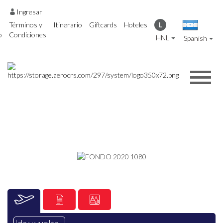
Ingresar
Términos y
Itinerario
Giftcards
Hoteles
L
o
Condiciones
HNL
Spanish